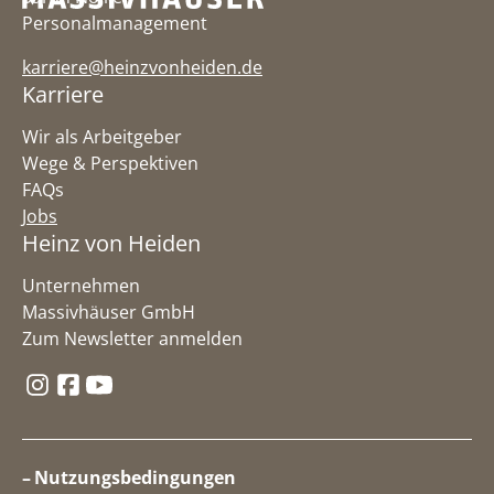
Personalmanagement
karriere@heinzvonheiden.de
Karriere
Wir als Arbeitgeber
Wege & Perspektiven
FAQs
Jobs
Heinz von Heiden
Unternehmen
Massivhäuser GmbH
Zum Newsletter anmelden
Folge uns auf Instagram
Folge uns auf Facebook
Folge uns auf YouTube
Nutzungsbedingungen