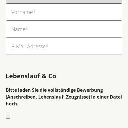
Vorname
*
Name
*
E-Mail Adresse
*
Lebenslauf & Co
Bitte laden Sie die vollständige Bewerbung
(Anschreiben, Lebenslauf, Zeugnisse) in einer Datei
hoch.