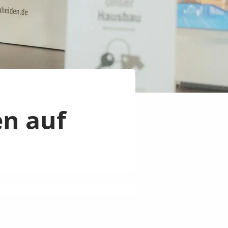
en auf