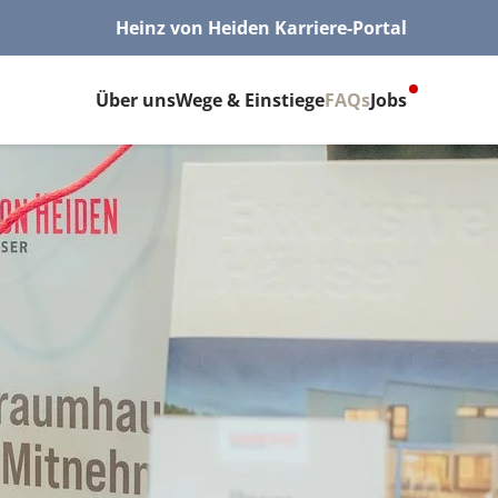
Heinz von Heiden Karriere-Portal
Über uns
Wege & Einstiege
FAQs
Jobs