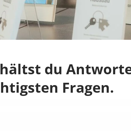
rhältst du Antwort
chtigsten Fragen.