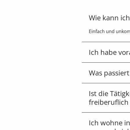
Wie kann ic
Einfach und unkomp
Ich habe vo
Was passier
Ist die Tätig
freiberuflich
Ich wohne in