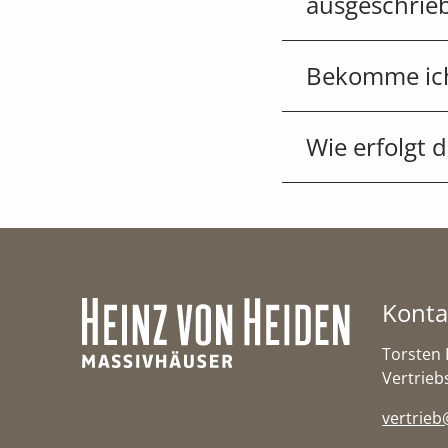
ausgeschrieb
Bekomme ich 
Wie erfolgt 
Heinz von 
Konta
Torsten 
Vertrieb
vertrieb