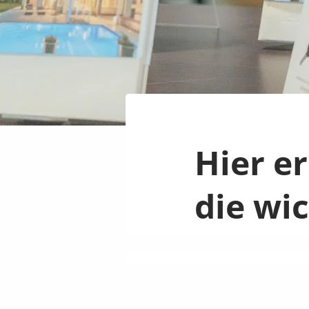
Hier e
die wi