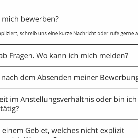
h mich bewerben?
liziert, schreib uns eine kurze Nachricht oder rufe gerne a
rab Fragen. Wo kann ich mich melden?
t nach dem Absenden meiner Bewerbun
keit im Anstellungsverhältnis oder bin ich
 tätig?
 einem Gebiet, welches nicht explizit